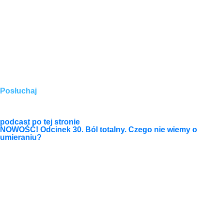
Posłuchaj
podcast
po tej stronie
NOWOŚĆ! Odcinek 30. Ból totalny. Czego nie wiemy o
umieraniu?
Więcej >