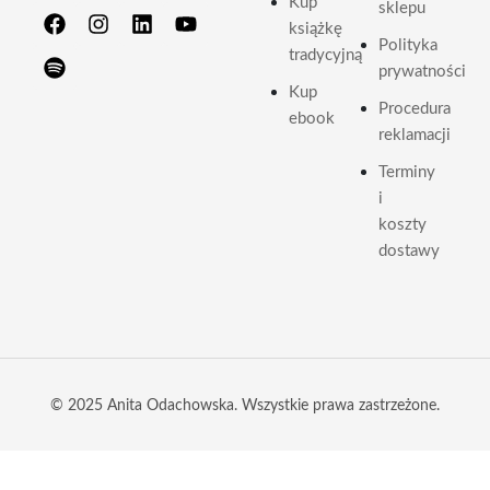
Kup
sklepu
książkę
Polityka
tradycyjną
prywatności
Kup
Procedura
ebook
reklamacji
Terminy
i
koszty
dostawy
© 2025 Anita Odachowska. Wszystkie prawa zastrzeżone.