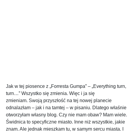
Jak w tej piosence z „Forresta Gumpa” – „Everything turn,
turn…” Wszystko się zmienia. Więc i ja się
zmieniam. Swoją przyszłość na tej nowej planecie
odnalazłam – jak i na tamtej – w pisaniu. Dlatego właśnie
otworzyłam własny blog. Czy nie mam obaw? Mam wiele.
Świdnica to specyficzne miasto. Inne niż wszystkie, jakie
znam. Ale jednak mieszkam tu, w samym sercu miasta. I