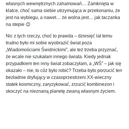
własnych wewnętrznych zahamowań… Zamknięta w
klatce, choć sama siebie utrzymująca w przekonaniu, że
jest na wybiegu, a nawet… że wolna jest… jak taczanka
na stepie 😉
Nic z tych rzeczy, choć to prawda – dziesięć lat temu
trudno było mi sobie wyobrazić świat poza
„Wiadomościami Świdnickimi”, ale też trzeba przyznać,
że wcale nie szukałam innego świata. Kiedy jednak
przypadkiem ten inny świat zobaczyłam, a „WŚ” – jak się
okazało – nie, to cóż było robić? Trzeba było porzucić ten
bezładnie dryfujący w czasoprzestrzeni XX-wieczny
statek kosmiczny, zaryzykować, zrzucić kombinezon i
skoczyć na nieznaną planetę zwaną własnym życiem.