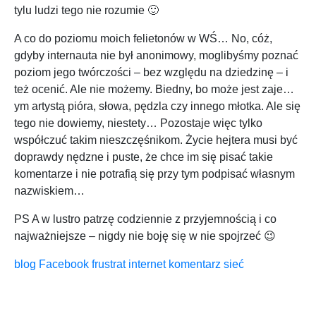
tylu ludzi tego nie rozumie 🙂
A co do poziomu moich felietonów w WŚ… No, cóż,
gdyby internauta nie był anonimowy, moglibyśmy poznać
poziom jego twórczości – bez względu na dziedzinę – i
też ocenić. Ale nie możemy. Biedny, bo może jest zaje…
ym artystą pióra, słowa, pędzla czy innego młotka. Ale się
tego nie dowiemy, niestety… Pozostaje więc tylko
współczuć takim nieszczęśnikom. Życie hejtera musi być
doprawdy nędzne i puste, że chce im się pisać takie
komentarze i nie potrafią się przy tym podpisać własnym
nazwiskiem…
PS A w lustro patrzę codziennie z przyjemnością i co
najważniejsze – nigdy nie boję się w nie spojrzeć 😉
blog
Facebook
frustrat
internet
komentarz
sieć