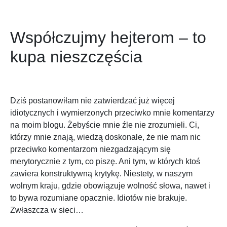
Współczujmy hejterom – to
kupa nieszczęścia
Dziś postanowiłam nie zatwierdzać już więcej
idiotycznych i wymierzonych przeciwko mnie komentarzy
na moim blogu. Żebyście mnie źle nie zrozumieli. Ci,
którzy mnie znają, wiedzą doskonale, że nie mam nic
przeciwko komentarzom niezgadzającym się
merytorycznie z tym, co piszę. Ani tym, w których ktoś
zawiera konstruktywną krytykę. Niestety, w naszym
wolnym kraju, gdzie obowiązuje wolność słowa, nawet i
to bywa rozumiane opacznie. Idiotów nie brakuje.
Zwłaszcza w sieci…