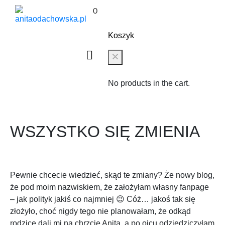
0
Koszyk
No products in the cart.
WSZYSTKO SIĘ ZMIENIA
Pewnie chcecie wiedzieć, skąd te zmiany? Że nowy blog,
że pod moim nazwiskiem, że założyłam własny fanpage
– jak polityk jakiś co najmniej 😉 Cóż… jakoś tak się
złożyło, choć nigdy tego nie planowałam, że odkąd
rodzice dali mi na chrzcie Anita, a po ojcu odziedziczyłam